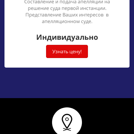
Составление и подача апелляции на
решение суда первой инстанции.
Представление Ваших интересов в
апелляционном суде.
Индивидуально
Узнать цену!