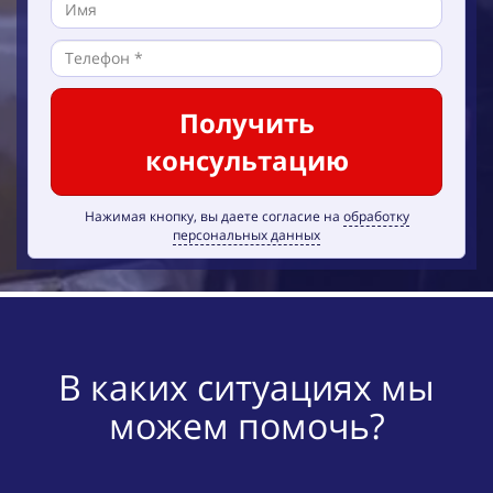
Получить
консультацию
Нажимая кнопку, вы даете согласие на
обработку
персональных данных
В каких ситуациях мы
можем помочь?