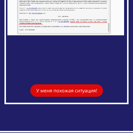
У меня похожая ситуация!