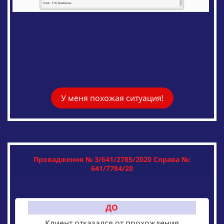
У меня похожая ситуация!
Провадження № 3/641/2785/2020 Справа №:
641/7784/20
ДО
Клиент отказался от прохождения