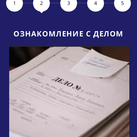
1
2
3
4
5
Я
ОЗНАКОМЛЕНИЕ С ДЕЛОМ