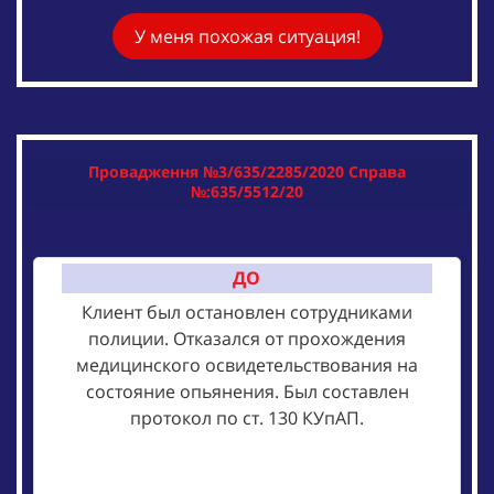
У меня похожая ситуация!
Провадження №3/635/2285/2020 Справа
№:635/5512/20
ДО
Клиент был остановлен сотрудниками
полиции. Отказался от прохождения
медицинского освидетельствования на
состояние опьянения. Был составлен
протокол по ст. 130 КУпАП.