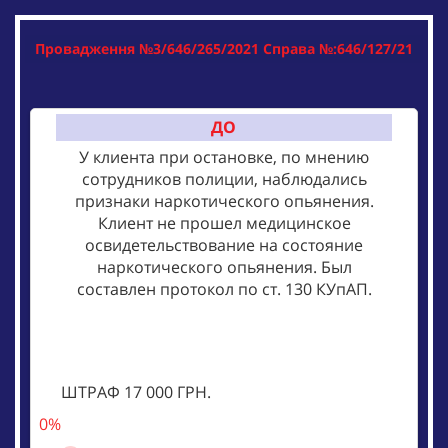
Провадження №
3/646/265/2021
Справа №:
646/127/21
ДО
У клиента при остановке, по мнению
сотрудников полиции, наблюдались
признаки наркотического опьянения.
Клиент не прошел медицинское
освидетельствование на состояние
наркотического опьянения. Был
составлен протокол по ст. 130 КУпАП.
ШТРАФ 17 000 ГРН.
0%