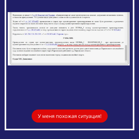
У меня похожая ситуация!