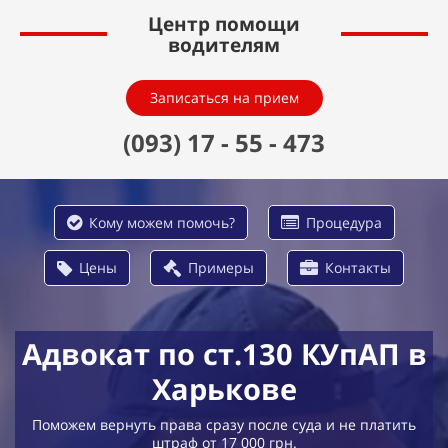
Центр помощи
водителям
Записаться на прием
(
093
) 17 - 55 - 473
Кому можем помочь?
Процедура
Цены
Примеры
Контакты
Адвокат по ст.130 КУпАП
в
Харькове
Поможем вернуть права сразу после суда и не платить
штраф от 17 000 грн.